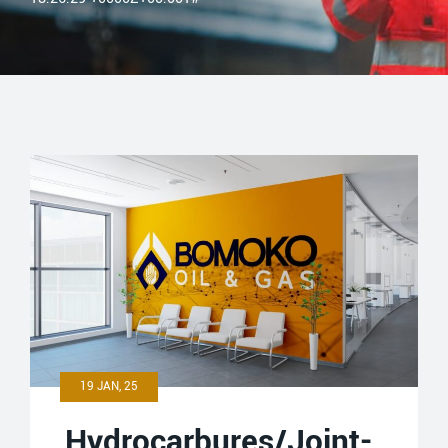
19 JAN, 25
Hydrocarbures/Joint-