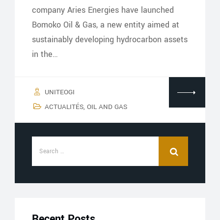
company Aries Energies have launched
Bomoko Oil & Gas, a new entity aimed at
sustainably developing hydrocarbon assets
in the…
UNITEOGI
ACTUALITÉS
,
OIL AND GAS
Recent Posts