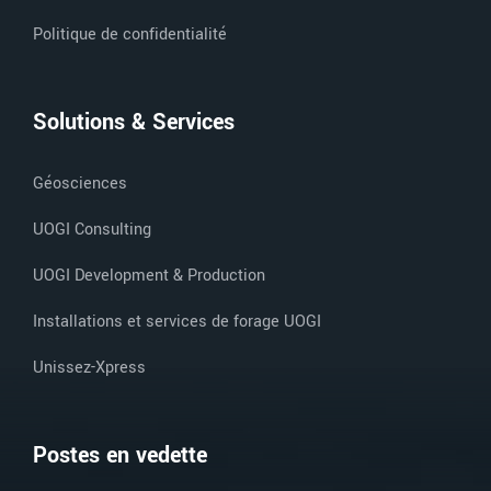
Politique de confidentialité
Solutions & Services
Géosciences
UOGI Consulting
UOGI Development & Production
Installations et services de forage UOGI
Unissez-Xpress
Postes en vedette